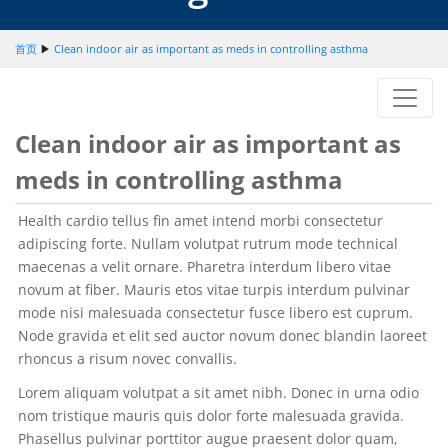
首页
▶
Clean indoor air as important as meds in controlling asthma
Clean indoor air as important as
meds in controlling asthma
Health cardio tellus fin amet intend morbi consectetur
adipiscing forte. Nullam volutpat rutrum mode technical
maecenas a velit ornare. Pharetra interdum libero vitae
novum at fiber. Mauris etos vitae turpis interdum pulvinar
mode nisi malesuada consectetur fusce libero est cuprum.
Node gravida et elit sed auctor novum donec blandin laoreet
rhoncus a risum novec convallis.
Lorem aliquam volutpat a sit amet nibh. Donec in urna odio
nom tristique mauris quis dolor forte malesuada gravida.
Phasellus pulvinar porttitor augue praesent dolor quam,