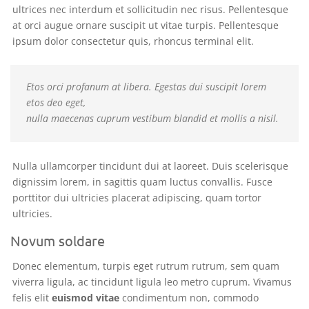
ultrices nec interdum et sollicitudin nec risus. Pellentesque
at orci augue ornare suscipit ut vitae turpis. Pellentesque
ipsum dolor consectetur quis, rhoncus terminal elit.
Etos orci profanum at libera. Egestas dui suscipit lorem
etos deo eget,
nulla maecenas cuprum vestibum blandid et mollis a nisil.
Nulla ullamcorper tincidunt dui at laoreet. Duis scelerisque
dignissim lorem, in sagittis quam luctus convallis. Fusce
porttitor dui ultricies placerat adipiscing, quam tortor
ultricies.
Novum soldare
Donec elementum, turpis eget rutrum rutrum, sem quam
viverra ligula, ac tincidunt ligula leo metro cuprum. Vivamus
felis elit
euismod vitae
condimentum non, commodo