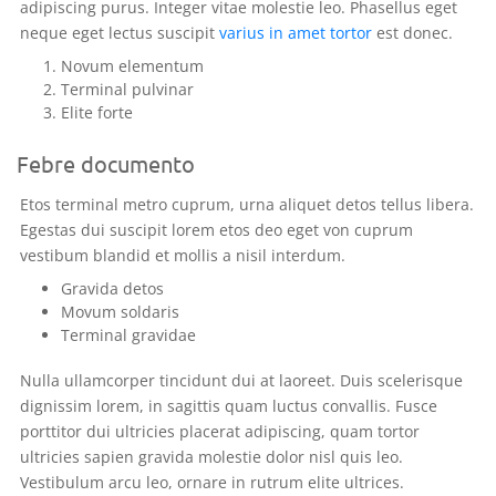
adipiscing purus. Integer vitae molestie leo. Phasellus eget
neque eget lectus suscipit
varius in amet tortor
est donec.
Novum elementum
Terminal pulvinar
Elite forte
Febre documento
Etos terminal metro cuprum, urna aliquet detos tellus libera.
Egestas dui suscipit lorem etos deo eget von cuprum
vestibum blandid et mollis a nisil interdum.
Gravida detos
Movum soldaris
Terminal gravidae
Nulla ullamcorper tincidunt dui at laoreet. Duis scelerisque
dignissim lorem, in sagittis quam luctus convallis. Fusce
porttitor dui ultricies placerat adipiscing, quam tortor
ultricies sapien gravida molestie dolor nisl quis leo.
Vestibulum arcu leo, ornare in rutrum elite ultrices.