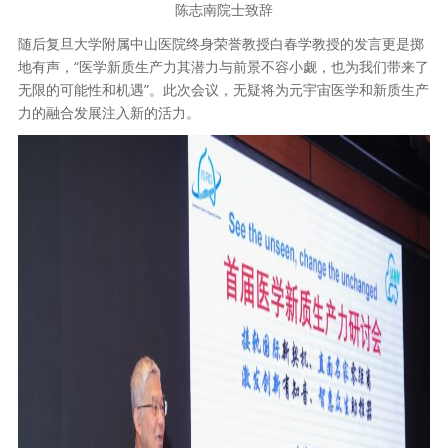
陈志南院士致辞
随后复旦大学附属中山医院终身荣誉教授白春学教授的发言更是掷
地有声，“医学新质生产力其潜力与前景不容小觑，也为我们带来了
无限的可能性和机遇”。此次会议，无疑将为元宇宙医学和新质生产
力的融合发展注入新的活力。