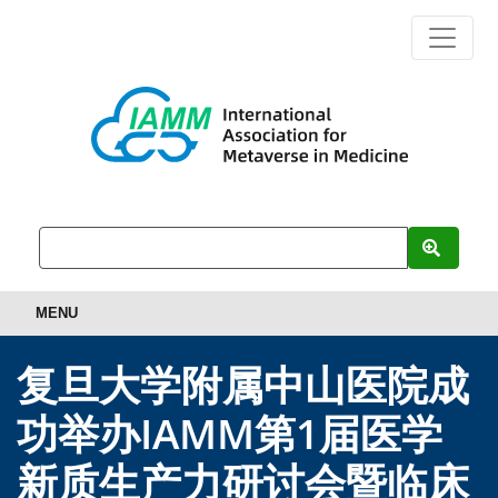
MENU
复旦大学附属中山医院成
功举办IAMM第1届医学
新质生产力研讨会暨临床