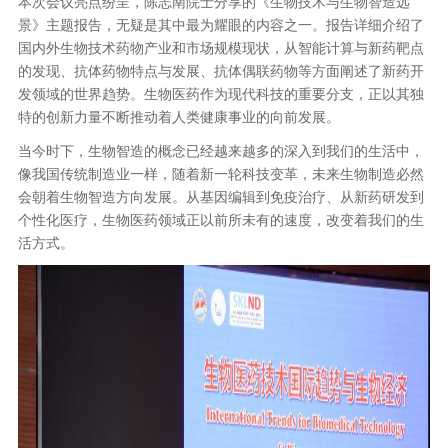
本次会议亮点纷呈，陈志南院士分享的《生物技术与生物智造远
景》主题报告，无疑是其中最为耀眼的内容之一。报告详细介绍了
国内外生物技术药物产业和市场规模现状，从智能计算与新药靶点
的发现、抗体药物特点与发展、抗体偶联药物等方面阐述了新药开
发领域的世界趋势。生物医药作为现代科技的重要分支，正以其独
特的创新力量不断推动着人类健康事业的向前发展。
当今时下，生物智造的概念已经越来越多的深入到我们的生活中，
像我国传统制造业一样，随着新一轮科技变革，未来生物制造必然
会朝着生物智造方向发展。从基因编辑到免疫治疗、从新药研发到
个性化医疗，生物医药领域正以前所未有的速度，改变着我们的生
活方式。