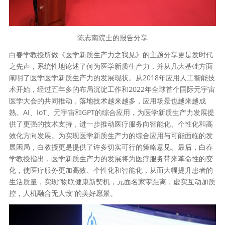
陈志南院士的报告分享
白春学教授所做《医学新质生产力之我见》的主题分享更是发时代
之先声，系统性地论述了何为医学新质生产力，并从几大基础方面
阐明了医学医学新质生产力的发展现状。从2018年应用人工智能技
术开始，经过五年多的布局沉淀工作和2022年全球首个国际元宇宙
医学大会的共同推动，落地技术越来越多，应用场景也越来越成
熟。AI、IoT、元宇宙和GPT的综合应用，为医学新质生产力发展提
供了更强的技术支持，进一步推动医疗服务向智能化、个性化和高
效化方向发展。为实现医学新质生产力的综合应用与可能面临的发
展困局，白教授更是提供了许多切实可行的策略意见。最后，白春
学教授指出，医学新质生产力的发展将为医疗服务带来革命性的变
化，使医疗服务更加高效、个性化和智能化，从而大幅提升患者的
生活质量，实现“物联健康新契机，元面名家零距离，虚实互动加质
控，人机融合无人敌”的美好愿景。