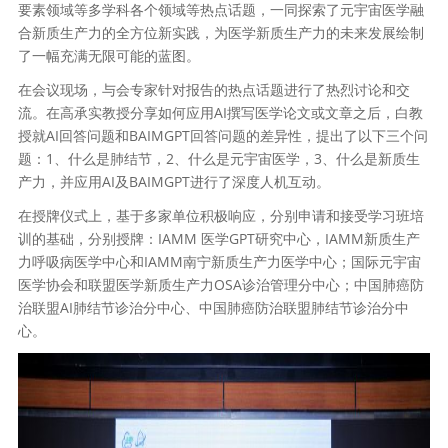
要素领域等多学科各个领域等热点话题，一同探索了元宇宙医学融
合新质生产力的全方位新实践，为医学新质生产力的未来发展绘制
了一幅充满无限可能的蓝图。
在会议现场，与会专家针对报告的热点话题进行了热烈讨论和交
流。在高承实教授分享如何应用AI撰写医学论文或文章之后，白教
授就AI回答问题和BAIMGPT回答问题的差异性，提出了以下三个问
题：1、什么是肺结节，2、什么是元宇宙医学，3、什么是新质生
产力，并应用AI及BAIMGPT进行了深度人机互动。
在授牌仪式上，基于多家单位积极响应，分别申请和接受学习班培
训的基础，分别授牌：IAMM 医学GPT研究中心，IAMM新质生产
力呼吸病医学中心和IAMM南宁新质生产力医学中心；国际元宇宙
医学协会和联盟医学新质生产力OSA诊治管理分中心；中国肺癌防
治联盟AI肺结节诊治分中心、中国肺癌防治联盟肺结节诊治分中
心。