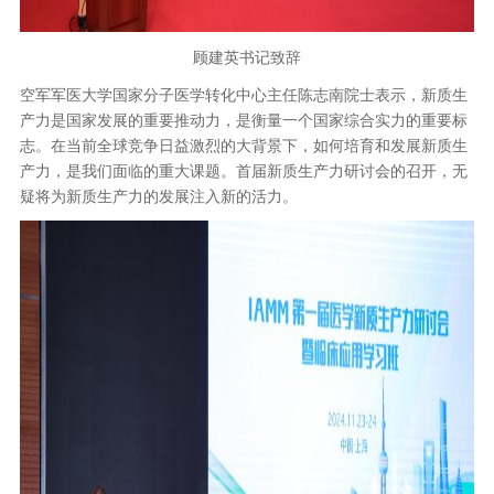
顾建英书记致辞
空军军医大学国家分子医学转化中心主任陈志南院士表示，新质生
产力是国家发展的重要推动力，是衡量一个国家综合实力的重要标
志。在当前全球竞争日益激烈的大背景下，如何培育和发展新质生
产力，是我们面临的重大课题。首届新质生产力研讨会的召开，无
疑将为新质生产力的发展注入新的活力。