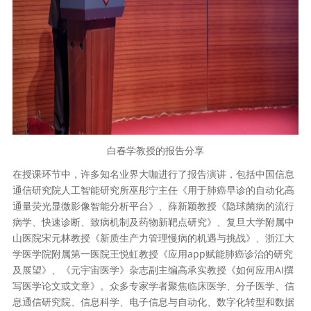
白春学教授的报告分享
在授课环节中，许多知名业界大咖进行了报告演讲，包括中国信息
通信研究院人工智能研究所巫彤宁主任《用于肺癌早诊的自动化高
通量荧光显微影像智能分析平台》、薛新颖教授《隐球菌病的流行
病学、快速诊断、致病机制及药物新靶点研究》、复旦大学附属中
山医院宋元林教授《新质生产力管理慢病的机遇与挑战》、浙江大
学医学院附属第一医院王悦虹教授《应用app赋能肺癌诊治的研究
及展望》、《元宇宙医学》杂志副主编高承实教授《如何应用AI撰
写医学论文或文章》。众多专家学者聚焦临床医学、分子医学、信
息通信研究院、信息科学、电子信息与自动化、数字化转型和数据