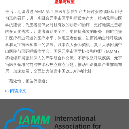
愿景与展望
最后，期望通过IAMM 第 1 届医学新质生产力研讨会暨临床应用学
习班的召开，进一步融合元宇宙医学和新质生产力，推动元宇宙医
学的建设，为患者提供及时且有效的诊断和治疗，更好地满足患者
的多元化需求，让患者得到更全面、更便捷高效的服务，同时也提
升医疗行业同道的医疗水平，体现医者价值，进而推动全球呼吸病
学和元宇宙医学事业的发展。以本次大会为契机，复旦大学附属中
山医院与国际呼吸病学会、国际元宇宙医学协会和联盟（IAMM）
将继续开展更加深入的产学研合作交流，不断攻坚呼吸疾病、元宇
宙医学领域的前沿技术和热点难点问题，推动生命健康产业前瞻布
局、加速发展，全面助力健康中国2030行动计划！
（蔡沁怡，杨达伟报道）
👉
阅读原文