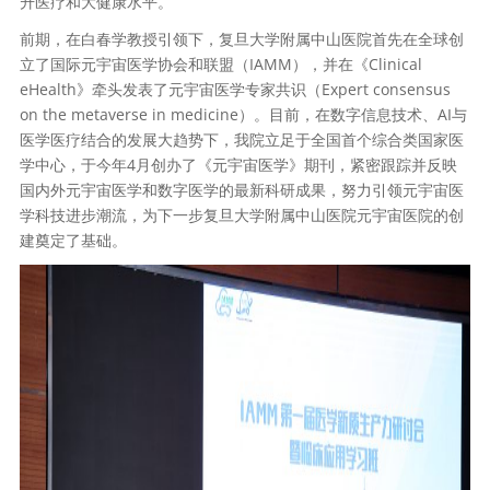
升医疗和大健康水平。
前期，在白春学教授引领下，复旦大学附属中山医院首先在全球创
立了国际元宇宙医学协会和联盟（IAMM），并在《Clinical
eHealth》牵头发表了元宇宙医学专家共识（Expert consensus
on the metaverse in medicine）。目前，在数字信息技术、AI与
医学医疗结合的发展大趋势下，我院立足于全国首个综合类国家医
学中心，于今年4月创办了《元宇宙医学》期刊，紧密跟踪并反映
国内外元宇宙医学和数字医学的最新科研成果，努力引领元宇宙医
学科技进步潮流，为下一步复旦大学附属中山医院元宇宙医院的创
建奠定了基础。