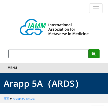
MENU
Arapp 5A（ARDS）
首页
▶
Arapp 5A（ARDS）